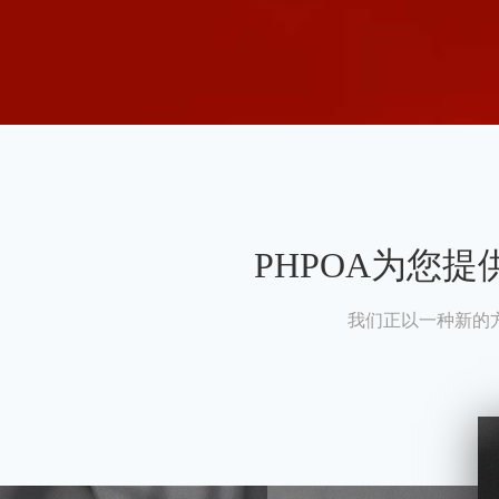
PHPOA为您
我们正以一种新的