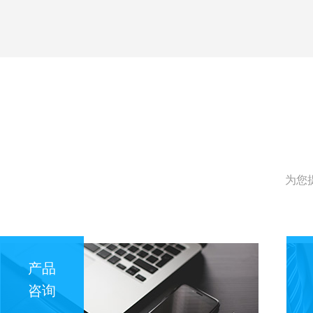
为您
产品
咨询