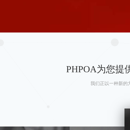
PHPOA为您
我们正以一种新的