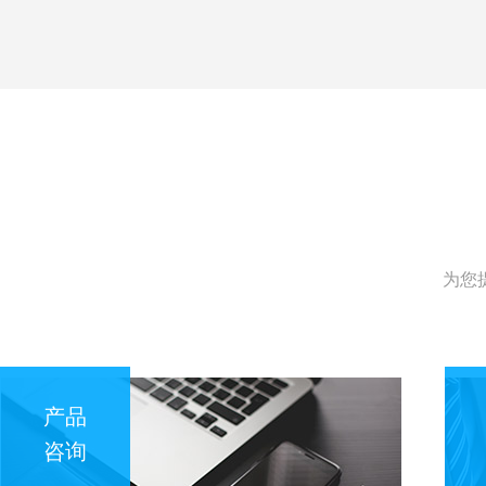
为您
产品
咨询