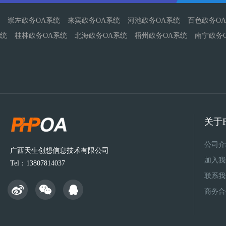
崇左政务OA系统
来宾政务OA系统
河池政务OA系统
百色政务O
统
桂林政务OA系统
北海政务OA系统
梧州政务OA系统
南宁政务
关于P
公司介
广西天生创想信息技术有限公司
加入我
Tel：13807814037
联系我
商务合