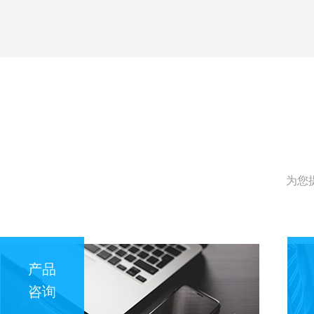
为您
产品
咨询