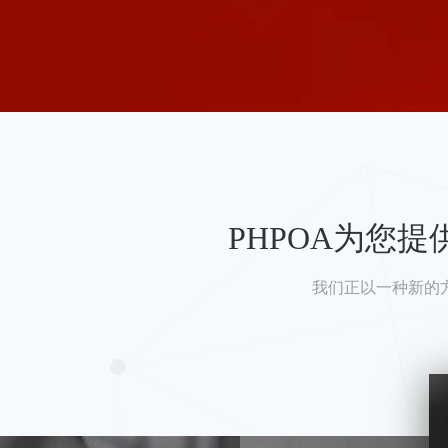
PHPOA为您
我们正以一种新的