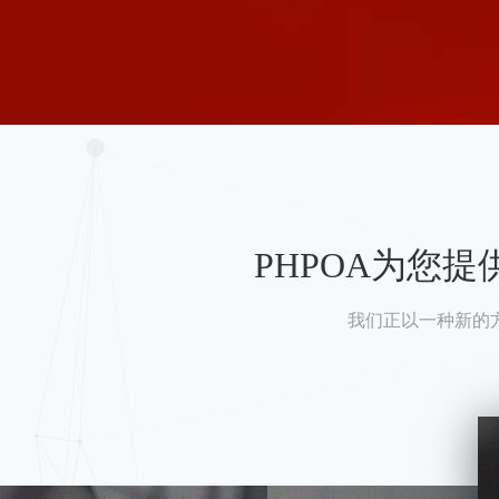
PHPOA为您
我们正以一种新的