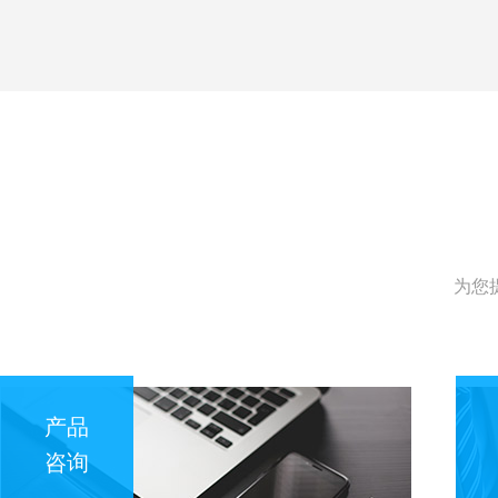
为您
产品
咨询