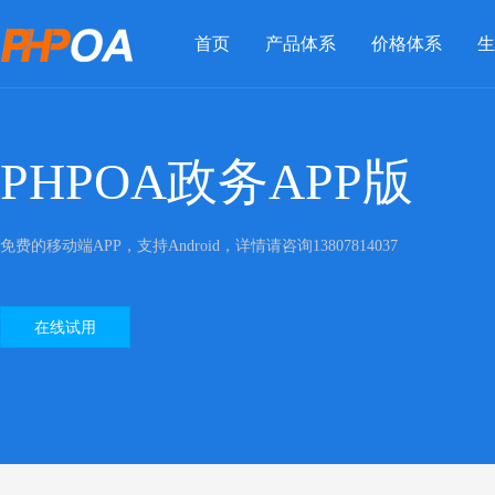
首页
产品体系
价格体系
生
PHPOA政务APP版
免费的移动端APP，支持Android，详情请咨询13807814037
在线试用